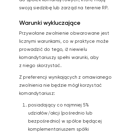
swoją siedzibę lub zarząd na terenie RP.
Warunki wykluczające
Przywołane zwolnienie obwarowane jest
licznymi warunkami, co w praktyce może
prowadzić do tego, iż niewielu
komandytariuszy spełni warunki, aby
z niego skorzystać.
Z preferencji wynikających z omawianego
zwolnienia nie będzie mógł korzystać
komandytariusz:
posiadający co najmniej 5%
udziałów/akcji (pośrednio lub
bezpośrednio) w spółce będącej
komplementariuszem spółki