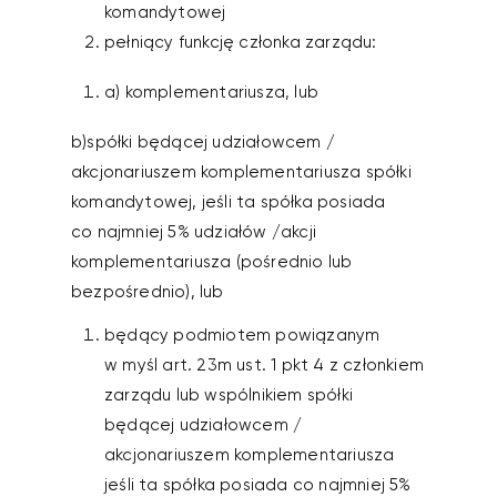
komandytowej
pełniący funkcję członka zarządu:
a) komplementariusza, lub
b)spółki będącej udziałowcem /
akcjonariuszem komplementariusza spółki
komandytowej, jeśli ta spółka posiada
co najmniej 5% udziałów /akcji
komplementariusza (pośrednio lub
bezpośrednio), lub
będący podmiotem powiązanym
w myśl art. 23m ust. 1 pkt 4 z członkiem
zarządu lub wspólnikiem spółki
będącej udziałowcem /
akcjonariuszem komplementariusza
jeśli ta spółka posiada co najmniej 5%