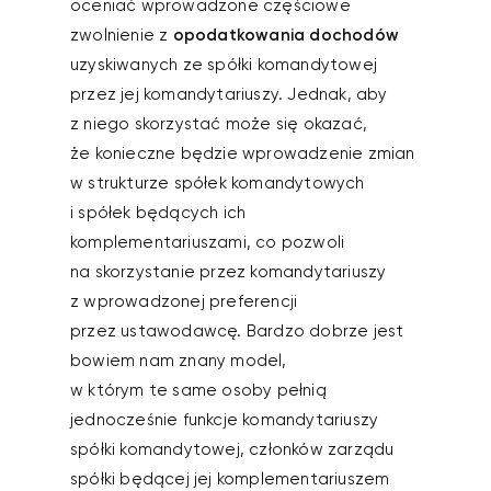
oceniać wprowadzone częściowe
zwolnienie z
opodatkowania dochodów
uzyskiwanych ze spółki komandytowej
przez jej komandytariuszy. Jednak, aby
z niego skorzystać może się okazać,
że konieczne będzie wprowadzenie zmian
w strukturze spółek komandytowych
i spółek będących ich
komplementariuszami, co pozwoli
na skorzystanie przez komandytariuszy
z wprowadzonej preferencji
przez ustawodawcę. Bardzo dobrze jest
bowiem nam znany model,
w którym te same osoby pełnią
jednocześnie funkcje komandytariuszy
spółki komandytowej, członków zarządu
spółki będącej jej komplementariuszem