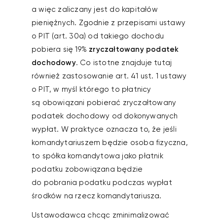
a więc zaliczany jest do kapitałów
pieniężnych. Zgodnie z przepisami ustawy
o PIT (art. 30a) od takiego dochodu
pobiera się 19%
zryczałtowany podatek
dochodowy
. Co istotne znajduje tutaj
również zastosowanie art. 41 ust. 1 ustawy
o PIT, w myśl którego to płatnicy
są obowiązani pobierać zryczałtowany
podatek dochodowy od dokonywanych
wypłat. W praktyce oznacza to, że jeśli
komandytariuszem będzie osoba fizyczna,
to spółka komandytowa jako płatnik
podatku zobowiązana będzie
do pobrania podatku podczas wypłat
środków na rzecz komandytariusza.
Ustawodawca chcąc zminimalizować