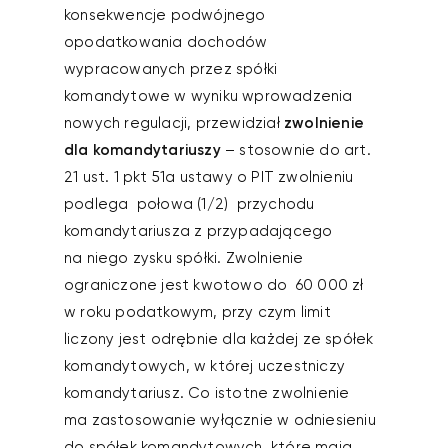
konsekwencje podwójnego
opodatkowania dochodów
wypracowanych przez spółki
komandytowe w wyniku wprowadzenia
nowych regulacji, przewidział
zwolnienie
dla komandytariuszy
– stosownie do art.
21 ust. 1 pkt 51a ustawy o PIT zwolnieniu
podlega połowa (1/2) przychodu
komandytariusza z przypadającego
na niego zysku spółki. Zwolnienie
ograniczone jest kwotowo do 60 000 zł
w roku podatkowym, przy czym limit
liczony jest odrębnie dla każdej ze spółek
komandytowych, w której uczestniczy
komandytariusz. Co istotne zwolnienie
ma zastosowanie wyłącznie w odniesieniu
do spółek komandytowych, które mają