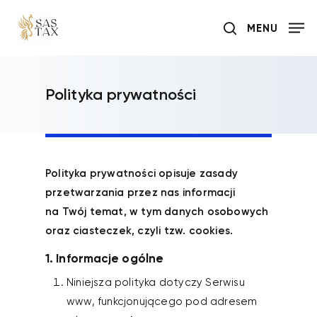
Skip
MENU
to
search
main
content
Polityka prywatności
Polityka prywatności opisuje zasady
przetwarzania przez nas informacji
na Twój temat, w tym danych osobowych
oraz ciasteczek, czyli tzw. cookies.
1. Informacje ogólne
Niniejsza polityka dotyczy Serwisu
www, funkcjonującego pod adresem