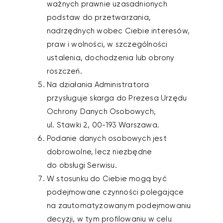
ważnych prawnie uzasadnionych
podstaw do przetwarzania,
nadrzędnych wobec Ciebie interesów,
praw i wolności, w szczególności
ustalenia, dochodzenia lub obrony
roszczeń.
Na działania Administratora
przysługuje skarga do Prezesa Urzędu
Ochrony Danych Osobowych,
ul. Stawki 2, 00-193 Warszawa.
Podanie danych osobowych jest
dobrowolne, lecz niezbędne
do obsługi Serwisu.
W stosunku do Ciebie mogą być
podejmowane czynności polegające
na zautomatyzowanym podejmowaniu
decyzji, w tym profilowaniu w celu