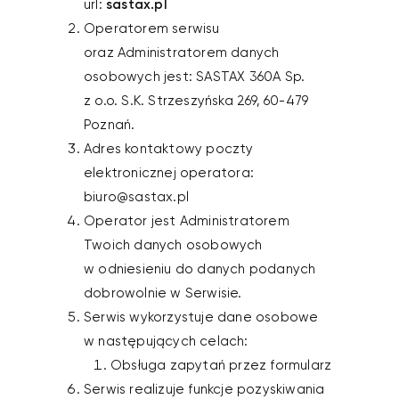
url:
sastax.pl
Operatorem serwisu
oraz Administratorem danych
osobowych jest: SASTAX 360A Sp.
z o.o. S.K. Strzeszyńska 269, 60-479
Poznań.
Adres kontaktowy poczty
elektronicznej operatora:
biuro@sastax.pl
Operator jest Administratorem
Twoich danych osobowych
w odniesieniu do danych podanych
dobrowolnie w Serwisie.
Serwis wykorzystuje dane osobowe
w następujących celach:
Obsługa zapytań przez formularz
Serwis realizuje funkcje pozyskiwania