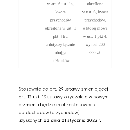
w art. 6 ust. 1a,
określone
kwota
w ust. 6, kwota
przychodów
przychodów,
określona w ust. 1
o której mowa
pkt 4 lit.
w ust. 1 pkt 4,
a dotyczy łącznie
wynosi 200
obojga
000 zł.
małżonków.
Stosownie do art. 29 ustawy zmieniającej
art. 12 ust. 13 ustawy o ryczałcie w nowym
brzmieniu będzie miał zastosowanie
do dochodów (przychodów)
uzyskanych
od dnia 01 stycznia 2023 r.