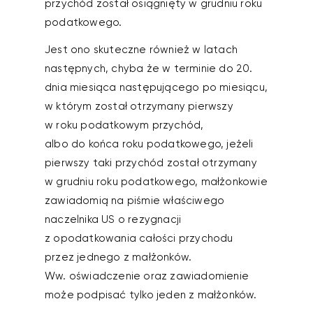
przychód został osiągnięty w grudniu roku
podatkowego.
Jest ono skuteczne również w latach
następnych, chyba że w terminie do 20.
dnia miesiąca następującego po miesiącu,
w którym został otrzymany pierwszy
w roku podatkowym przychód,
albo do końca roku podatkowego, jeżeli
pierwszy taki przychód został otrzymany
w grudniu roku podatkowego, małżonkowie
zawiadomią na piśmie właściwego
naczelnika US o rezygnacji
z opodatkowania całości przychodu
przez jednego z małżonków.
Ww. oświadczenie oraz zawiadomienie
może podpisać tylko jeden z małżonków.