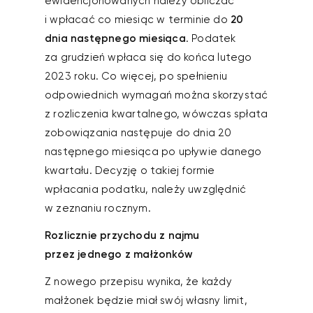
ewidencjonowanych należy obliczać
i wpłacać co miesiąc w terminie do
20
dnia następnego miesiąca
. Podatek
za grudzień wpłaca się do końca lutego
2023 roku. Co więcej, po spełnieniu
odpowiednich wymagań można skorzystać
z rozliczenia kwartalnego, wówczas spłata
zobowiązania następuje do dnia 20
następnego miesiąca po upływie danego
kwartału. Decyzję o takiej formie
wpłacania podatku, należy uwzględnić
w zeznaniu rocznym.
Rozlicznie przychodu z najmu
przez jednego z małżonków
Z nowego przepisu wynika, że każdy
małżonek będzie miał swój własny limit,