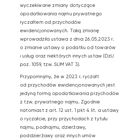
wyczekiwane zmiany dotyczące
opodatkowania najmu prywatnego
ryczałtem od przychodów
ewidencjonowanych. Taką zmianę
wprowadziła ustawa z dnia 26.05.2023 r.
o zmianie ustawy o podatku od towarów
i usług oraz niektórych innych ustaw (DzU
poz. 1059, tzw. SLIM VAT 3).
Przypomnijmy, że w 2023 r. ryczałt
od przychodów ewidencjonowanych jest
jedyną formą opodatkowania przychodów
z tzw. prywatnego najmu. Zgodnie
natomiast z art. 12 ust. 1 pkt 4 lit. a ustawy
o ryczałcie, przy przychodach z tytułu
najmu, podnajmu, dzierżawy,
poddzierżawy oraz innych umów