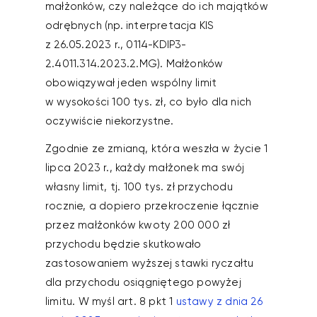
małżonków, czy należące do ich majątków
odrębnych (np. interpretacja KIS
z 26.05.2023 r., 0114-KDIP3-
2.4011.314.2023.2.MG). Małżonków
obowiązywał jeden wspólny limit
w wysokości 100 tys. zł, co było dla nich
oczywiście niekorzystne.
Zgodnie ze zmianą, która weszła w życie 1
lipca 2023 r., każdy małżonek ma swój
własny limit, tj. 100 tys. zł przychodu
rocznie, a dopiero przekroczenie łącznie
przez małżonków kwoty 200 000 zł
przychodu będzie skutkowało
zastosowaniem wyższej stawki ryczałtu
dla przychodu osiągniętego powyżej
limitu. W myśl art. 8 pkt 1
ustawy z dnia 26