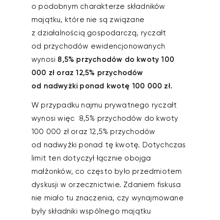
o podobnym charakterze składników
majątku, które nie są związane
z działalnością gospodarczą, ryczałt
od przychodów ewidencjonowanych
wynosi
8,5% przychodów do kwoty 100
000 zł oraz 12,5% przychodów
od nadwyżki ponad kwotę 100 000 zł.
W przypadku najmu prywatnego ryczałt
wynosi więc 8,5% przychodów do kwoty
100 000 zł oraz 12,5% przychodów
od nadwyżki ponad tę kwotę. Dotychczas
limit ten dotyczył łącznie obojga
małżonków, co często było przedmiotem
dyskusji w orzecznictwie. Zdaniem fiskusa
nie miało tu znaczenia, czy wynajmowane
były składniki wspólnego majątku