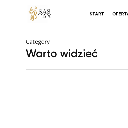
Skip
to
START
OFERT
main
content
Category
Warto widzieć