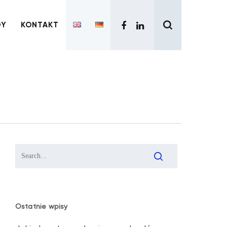
search
FACEBOOK
LINKEDIN
DY
KONTAKT
Ostatnie wpisy