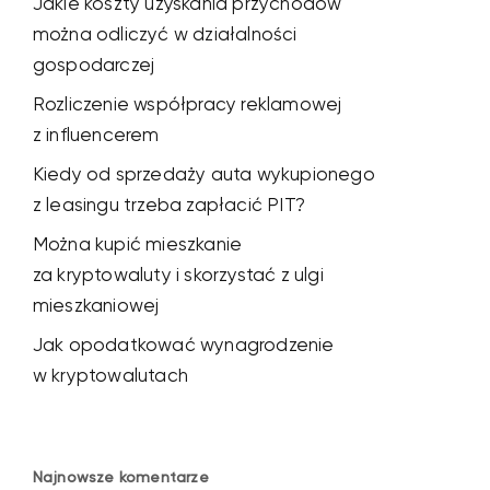
Jakie koszty uzyskania przychodów
można odliczyć w działalności
gospodarczej
Rozliczenie współpracy reklamowej
z influencerem
Kiedy od sprzedaży auta wykupionego
z leasingu trzeba zapłacić PIT?
Można kupić mieszkanie
za kryptowaluty i skorzystać z ulgi
mieszkaniowej
Jak opodatkować wynagrodzenie
w kryptowalutach
Najnowsze komentarze