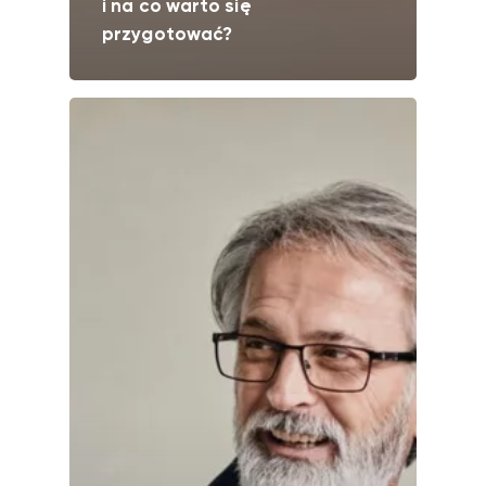
i na co warto się
przygotować?