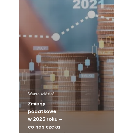
Warto widzieć
Zmiany
podatkowe
w 2023 roku –
co nas czeka