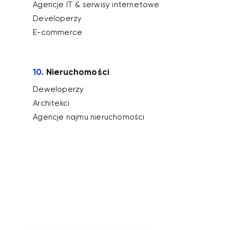
Agencje IT & serwisy internetowe
Developerzy
E-commerce
10.
Nieruchomości
Deweloperzy
Architekci
Agencje najmu nieruchomości
Sprawdź co możemy
dla Ciebie zrobić