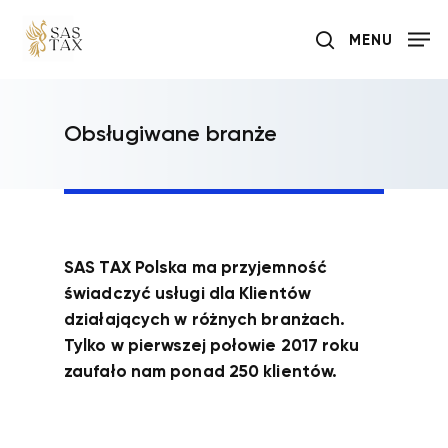
Skip
MENU
to
search
main
content
Obsługiwane branże
SAS TAX Polska ma przyjemność
świadczyć usługi dla Klientów
działających w różnych branżach.
Tylko w pierwszej połowie 2017 roku
zaufało nam ponad 250 klientów.